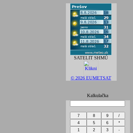
SATELIT SHMÚ
© 2026 EUMETSAT
Kalkulačka