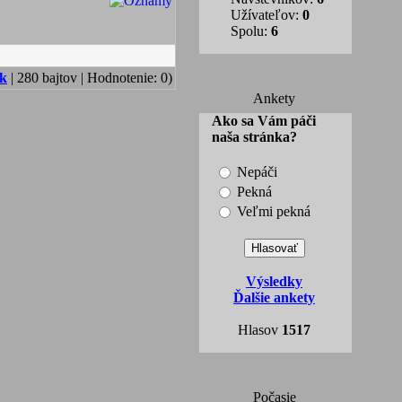
Užívateľov:
0
Spolu:
6
ok
| 280 bajtov | Hodnotenie: 0)
Ankety
Ako sa Vám páči
naša stránka?
Nepáči
Pekná
Veľmi pekná
Výsledky
Ďalšie ankety
Hlasov
1517
Počasie