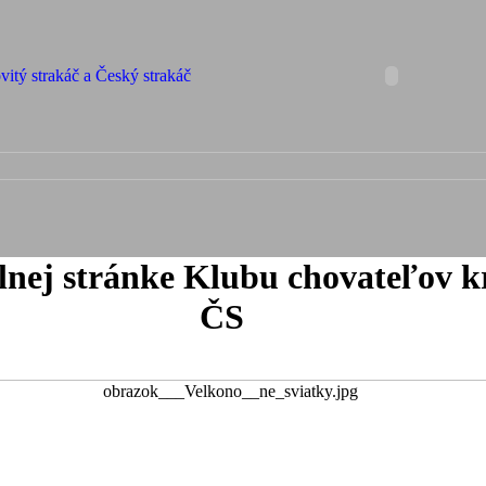
iálnej stránke Klubu chovateľov 
ČS