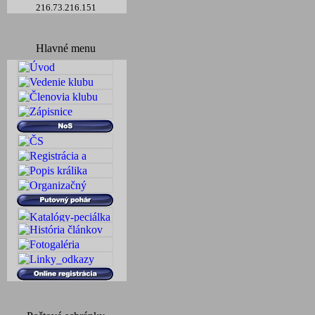
216.73.216.151
Hlavné menu