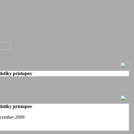
istiky prístupov
istiky prístupov
ecember 2009