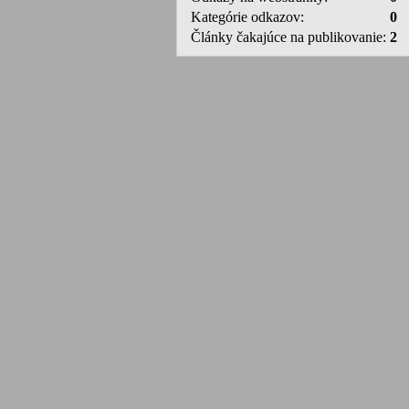
Kategórie odkazov:
0
Články čakajúce na publikovanie:
2