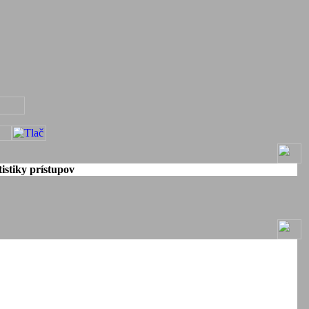
istiky prístupov