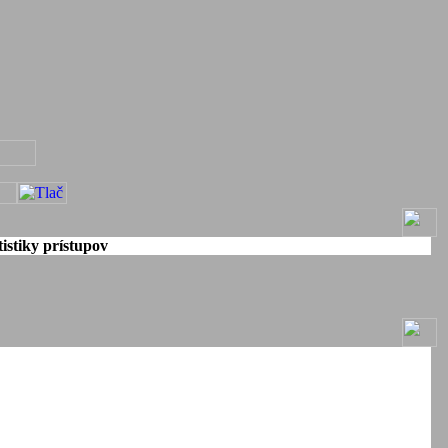
istiky prístupov