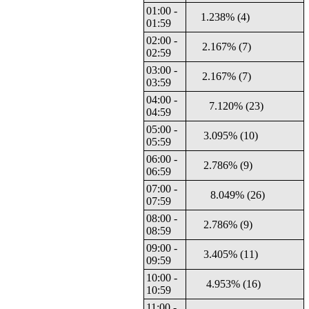
01:00 -
1.238% (4)
01:59
02:00 -
2.167% (7)
02:59
03:00 -
2.167% (7)
03:59
04:00 -
7.120% (23)
04:59
05:00 -
3.095% (10)
05:59
06:00 -
2.786% (9)
06:59
07:00 -
8.049% (26)
07:59
08:00 -
2.786% (9)
08:59
09:00 -
3.405% (11)
09:59
10:00 -
4.953% (16)
10:59
11:00 -