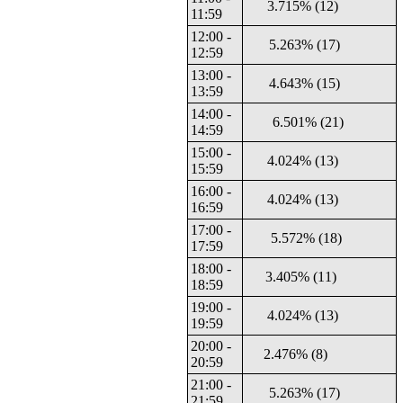
3.715% (12)
11:59
12:00 -
5.263% (17)
12:59
13:00 -
4.643% (15)
13:59
14:00 -
6.501% (21)
14:59
15:00 -
4.024% (13)
15:59
16:00 -
4.024% (13)
16:59
17:00 -
5.572% (18)
17:59
18:00 -
3.405% (11)
18:59
19:00 -
4.024% (13)
19:59
20:00 -
2.476% (8)
20:59
21:00 -
5.263% (17)
21:59