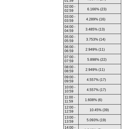
01:59
02:00 -
6.166% (23)
02:59
03:00 -
4.289% (16)
03:59
04:00 -
3.485% (13)
04:59
05:00 -
3.753% (14)
05:59
06:00 -
2.949% (11)
06:59
07:00 -
5.898% (22)
07:59
08:00 -
2.949% (11)
08:59
09:00 -
4.557% (17)
09:59
10:00 -
4.557% (17)
10:59
11:00 -
1.608% (6)
11:59
12:00 -
10.45% (39)
12:59
13:00 -
5.093% (19)
13:59
14:00 -