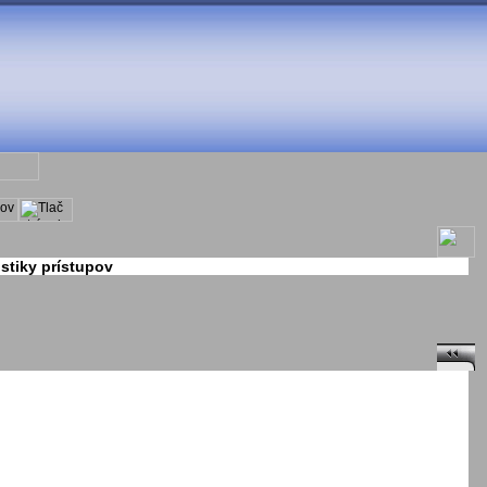
stiky prístupov