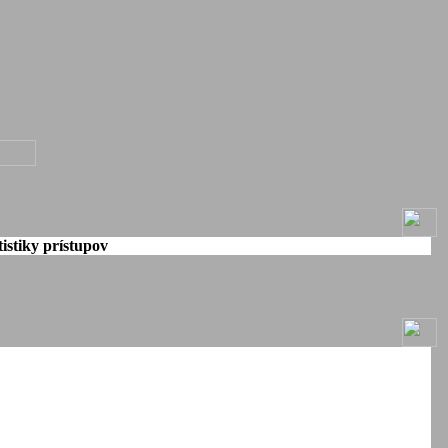
istiky prístupov