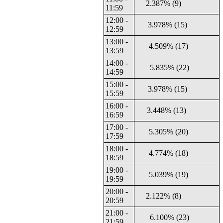
2.387% (9)
11:59
12:00 -
3.978% (15)
12:59
13:00 -
4.509% (17)
13:59
14:00 -
5.835% (22)
14:59
15:00 -
3.978% (15)
15:59
16:00 -
3.448% (13)
16:59
17:00 -
5.305% (20)
17:59
18:00 -
4.774% (18)
18:59
19:00 -
5.039% (19)
19:59
20:00 -
2.122% (8)
20:59
21:00 -
6.100% (23)
21:59