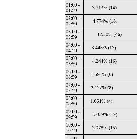
01:00 -
3.713% (14)
01:59
02:00 -
4.774% (18)
02:59
03:00 -
12.20% (46)
03:59
04:00 -
3.448% (13)
04:59
05:00 -
4.244% (16)
05:59
06:00 -
1.591% (6)
06:59
07:00 -
2.122% (8)
07:59
08:00 -
1.061% (4)
08:59
09:00 -
5.039% (19)
09:59
10:00 -
3.978% (15)
10:59
11:00 -